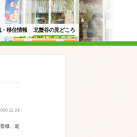
流・移住情報
北蟹谷の見どころ
2020.11.24
音様、近