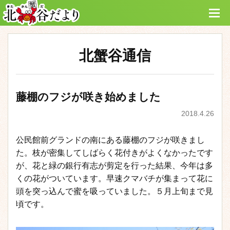
北蟹谷通信
藤棚のフジが咲き始めました
2018.4.26
公民館前グランドの南にある藤棚のフジが咲きまし
た。枝が密集してしばらく花付きがよくなかったです
が、花と緑の銀行有志が剪定を行った結果、今年は多
くの花がついています。早速クマバチが集まって花に
頭を突っ込んで蜜を吸っていました。５月上旬まで見
頃です。