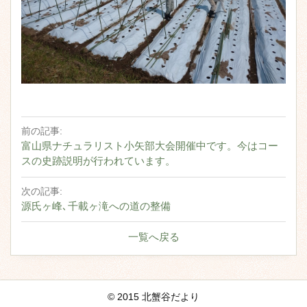
前の記事:
富山県ナチュラリスト小矢部大会開催中です。今はコー
スの史跡説明が行われています。
次の記事:
源氏ヶ峰､千載ヶ滝への道の整備
一覧へ戻る
© 2015 北蟹谷だより