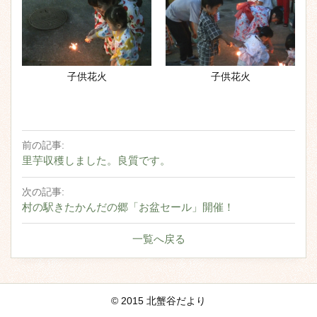
子供花火
子供花火
前の記事:
里芋収穫しました。良質です。
次の記事:
村の駅きたかんだの郷「お盆セール」開催！
一覧へ戻る
© 2015 北蟹谷だより