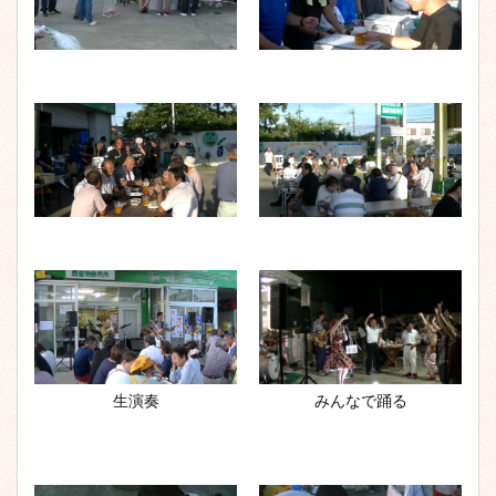
生演奏
みんなで踊る