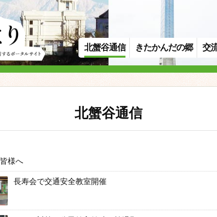
北蟹谷通信
きたかんだの郷
交
北蟹谷通信
皆様へ
長寿会で交通安全教室開催