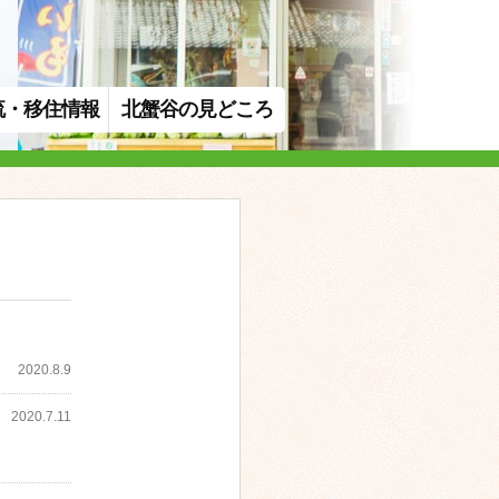
流・移住情報
北蟹谷の見どころ
2020.8.9
2020.7.11