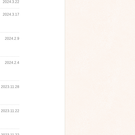
2024.3.22
2024.3.17
2024.2.9
2024.2.4
2023.11.28
2023.11.22