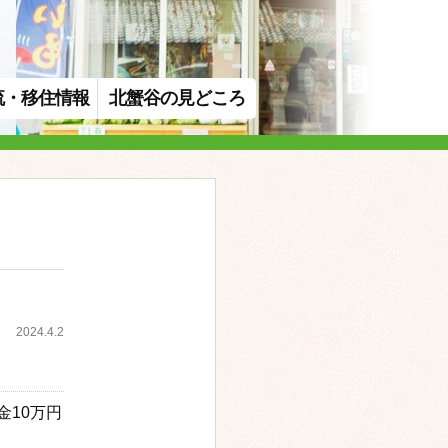
流・移住情報
北蟹谷の見どころ
2024.4.2
10万円